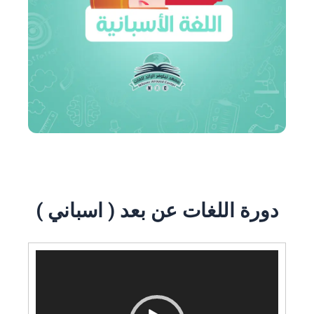
لغات عن بعد ( اسباني )
مشغل
الفيديو