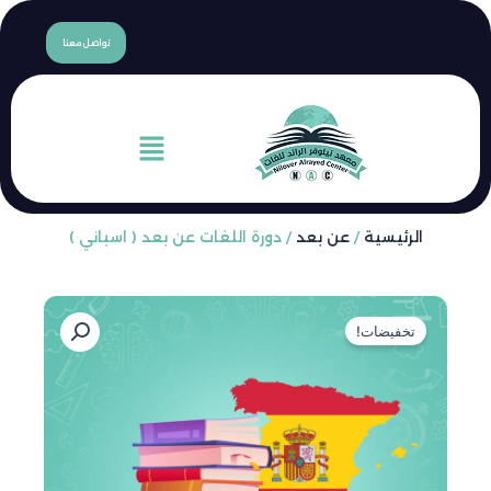
content
تواصل معنا
القائمة
ن بعد
/ دورة اللغات عن بعد ( اسباني )