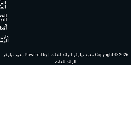
الملكية
الفكرية
الخطة
التدريبية
و
أهدافها
دليل
المستخدم
Copyright © 2026 معهد نيلوفر الرائد للغات | Powered by معهد نيلوفر
الرائد للغات