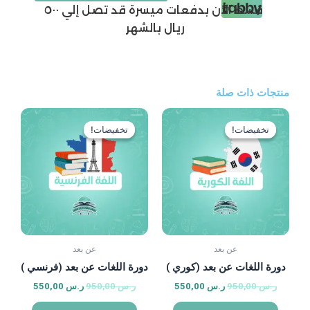
التاسع
قسط الان بدفعات ميسرة قد تصل إلي ٥٠٠
ر.س 1.400,00.
ر.س 750,00.
عن
ريال بالشهر
بعد
سعر
السعر
السعر
السعر
أصلي
الحالي
الأصلي
الحالي
تخفيضات!
تخفيضات!
:
هو:
هو:
هو:
950,0.
ر.س 550,00.
ر.س 950,00.
ر.س 550,00.
د
عن بعد
بعد (كوري )
دورة اللغات عن بعد (فرنسي )
س
550,00
ر.س
950,00
ر.س
550,00