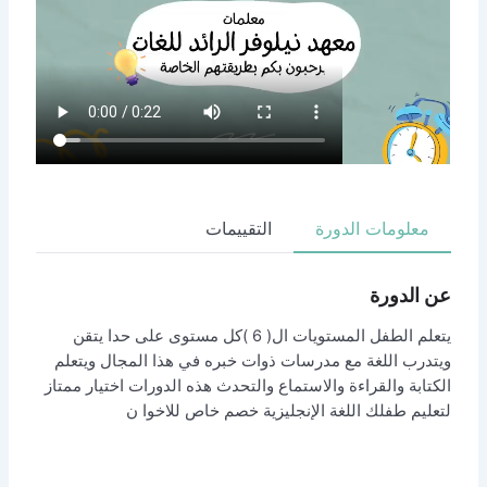
ورة
التقييمات
يتعلم الطفل المستويات ال( 6 )كل مستوى على حدا يتقن
 مدرسات ذوات خبره في هذا المجال ويتعلم
 والاستماع والتحدث هذه الدورات اختيار ممتاز
غة الإنجليزية خصم خاص للاخوا ن