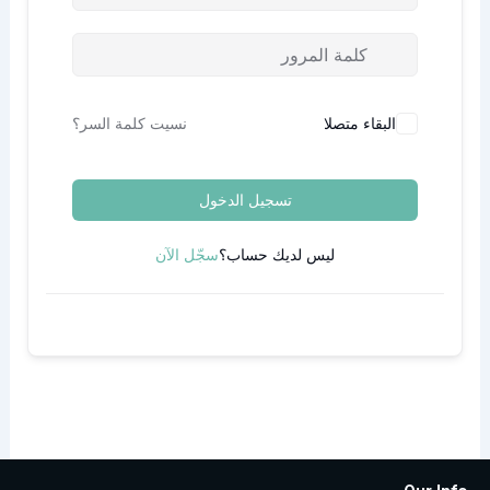
صلا
نسيت كلمة السر؟
تسجيل الدخول
ليس لديك حساب؟
سجّل الآن