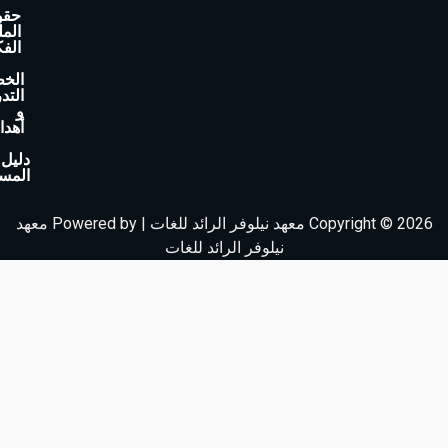
حقوق
الملكية
الفكرية
الخطة
التدريبية
و
أهدافها
دليل
المستخدم
Copyright © 2026 معهد نيلوفر الرائد للغات | Powered by معهد
نيلوفر الرائد للغات