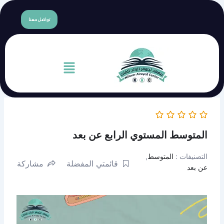
content
تواصل معنا
القائمة
ستوي الرابع عن بعد
سط
,
قائمتي المفضلة
مشاركة