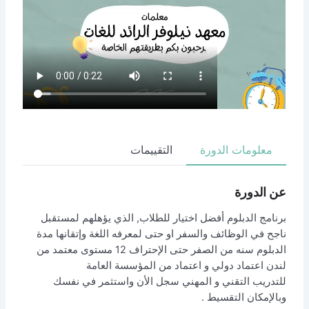
ورة
التقييمات
فضل اختيار للطلاب, الذي يؤهلهم لمستقبل
والسفر او حتى لمعرفه اللغة وإتقانها مدة
الدبلوم سنه من الصفر حتى الإحتراف 12 مستوى معتمد من
ي و اعتماد من المؤسسة العامة
و المهني سجل الأن واستثمر في نفسك
ط .