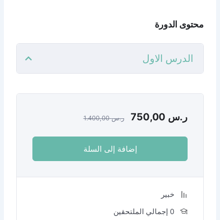
ول
ر.س
1.400,00
إضافة إلى السلة