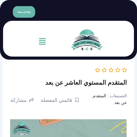
content
تواصل معنا
القائمة
ستوي العاشر عن بعد
م
,
قائمتي المفضلة
مشاركة