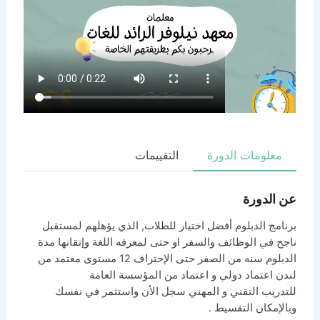
ورة
التقييمات
فضل اختيار للطلاب, الذي يؤهلهم لمستقبل
والسفر او حتى لمعرفه اللغة وإتقانها مدة
الدبلوم سنه من الصفر حتى الإحتراف 12 مستوى معتمد من
ي و اعتماد من المؤسسة العامة
و المهني سجل الأن واستثمر في نفسك
ط .